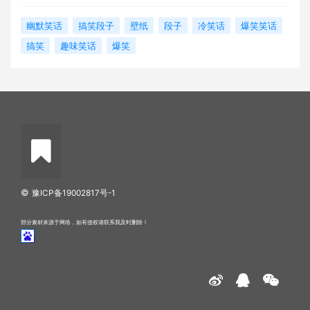
幽默笑话
搞笑段子
壁纸
段子
冷笑话
爆笑笑话
搞笑
趣味笑话
爆笑
©
豫ICP备19002817号-1
部分素材来源于网络，如有侵权请联系我及时删除！