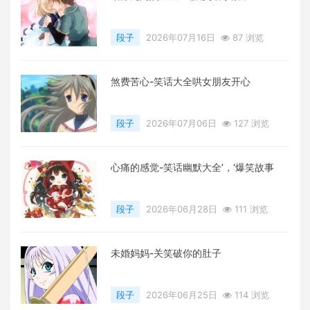
段子
2026年07月16日
87 浏览
煞费苦心-笑话大全哄女朋友开心
段子
2026年07月06日
127 浏览
心痛的感觉-笑话幽默大全’，‘爆笑故事
段子
2026年06月28日
111 浏览
未婚妈妈-关笑破你的肚子
段子
2026年06月25日
114 浏览