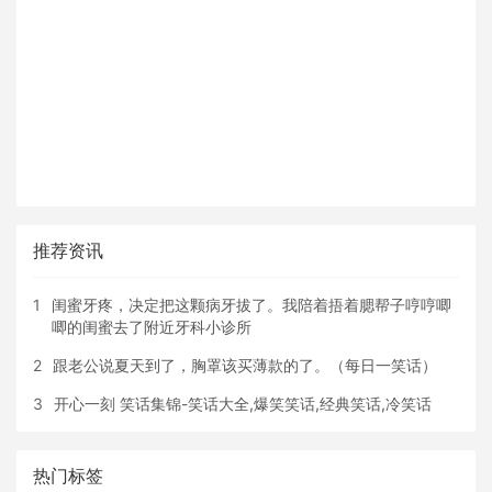
推荐资讯
1
闺蜜牙疼，决定把这颗病牙拔了。我陪着捂着腮帮子哼哼唧
唧的闺蜜去了附近牙科小诊所
2
跟老公说夏天到了，胸罩该买薄款的了。（每日一笑话）
3
开心一刻 笑话集锦-笑话大全,爆笑笑话,经典笑话,冷笑话
热门标签