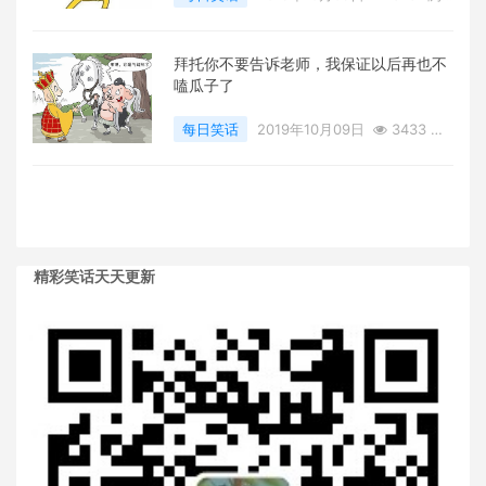
览
拜托你不要告诉老师，我保证以后再也不
嗑瓜子了
每日笑话
2019年10月09日
3433 浏
览
精彩笑话天天更新