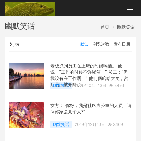
Togg
navig
幽默笑话
首页
幽默笑话
列表
默认
浏览次数
发布日期
老板抓到员工在上班的时候喝酒。 他
说：“工作的时候不许喝酒！” 员工：“但
我没有在工作啊。” 他们俩哈哈大笑，然
后员工被开除了。
幽默笑话
2020年04月13日
3476 浏
览
女方：“你好，我是社区办公室的人员，请
问你家是几个人?”
幽默笑话
2019年12月10日
3469 浏
览