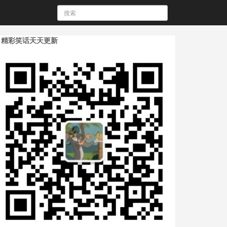
精彩笑话天天更新