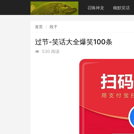
召唤神龙
幽默笑话
首页
段子
过节-笑话大全爆笑100条
530 阅读