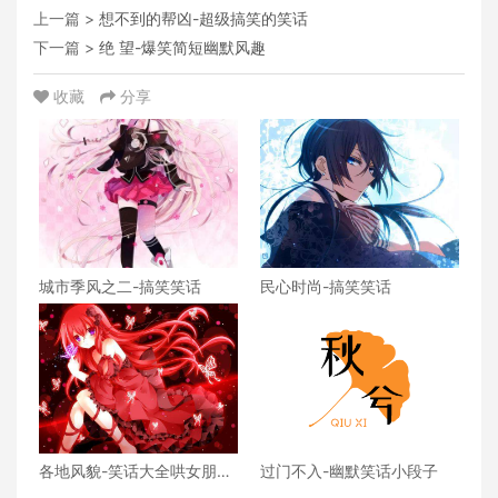
上一篇 >
想不到的帮凶-超级搞笑的笑话
下一篇 >
绝 望-爆笑简短幽默风趣
收藏
分享
城市季风之二-搞笑笑话
民心时尚-搞笑笑话
各地风貌-笑话大全哄女朋友
过门不入-幽默笑话小段子
开心短句