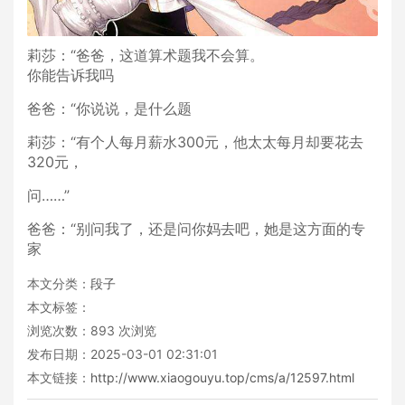
莉莎：“爸爸，这道算术题我不会算。
你能告诉我吗
爸爸：“你说说，是什么题
莉莎：“有个人每月薪水300元，他太太每月却要花去
320元，
问……”
爸爸：“别问我了，还是问你妈去吧，她是这方面的专
家
本文分类：
段子
本文标签：
浏览次数：
893
次浏览
发布日期：2025-03-01 02:31:01
本文链接：
http://www.xiaogouyu.top/cms/a/12597.html