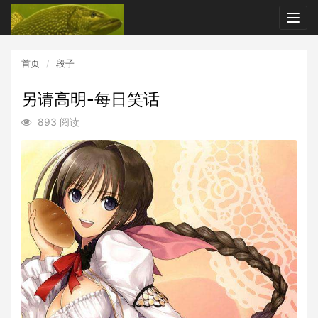
Togg
navig
首页
段子
另请高明-每日笑话
893 阅读