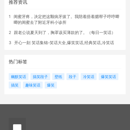
推荐资讯
1
闺蜜牙疼，决定把这颗病牙拔了。我陪着捂着腮帮子哼哼唧
唧的闺蜜去了附近牙科小诊所
2
跟老公说夏天到了，胸罩该买薄款的了。（每日一笑话）
3
开心一刻 笑话集锦-笑话大全,爆笑笑话,经典笑话,冷笑话
热门标签
幽默笑话
搞笑段子
壁纸
段子
冷笑话
爆笑笑话
搞笑
趣味笑话
爆笑