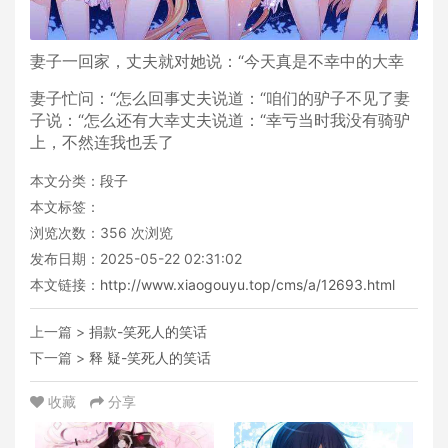
妻子一回家，丈夫就对她说：“今天真是不幸中的大幸
妻子忙问：“怎么回事丈夫说道：“咱们的驴子不见了妻
子说：“怎么还有大幸丈夫说道：“幸亏当时我没有骑驴
上，不然连我也丢了
本文分类：
段子
本文标签：
浏览次数：
356
次浏览
发布日期：2025-05-22 02:31:02
本文链接：
http://www.xiaogouyu.top/cms/a/12693.html
上一篇 >
捐款-笑死人的笑话
下一篇 >
释 疑-笑死人的笑话
收藏
分享