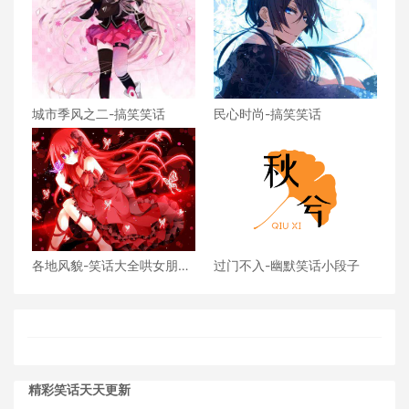
城市季风之二-搞笑笑话
民心时尚-搞笑笑话
各地风貌-笑话大全哄女朋友
过门不入-幽默笑话小段子
开心短句
精彩笑话天天更新