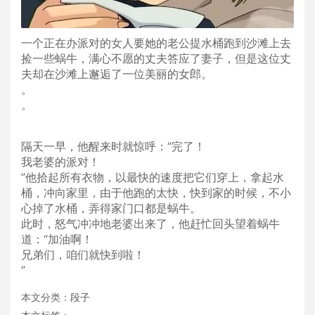
一个正在办派对的女人要她的老公提水桶跑到沙滩上去
捡一些蜗牛，满心不愿的丈夫答应了妻子，但是这位丈
夫却在沙滩上邂逅了一位美丽的女郎。
。
。
隔天一早，他醒来时就惊呼：“完了！
我老婆的派对！
”他拾起所有衣物，以最快的速度把它们穿上，拿起水
桶，冲向家里，由于他跑的太快，快到家的时候，不小
心掉了水桶，弄得家门口都是蜗牛。
此时，怒气冲冲地老婆出来了，他赶忙回头望着蜗牛
道：“加油啊！
兄弟们，咱们就快到啦！
”
本文分类：
段子