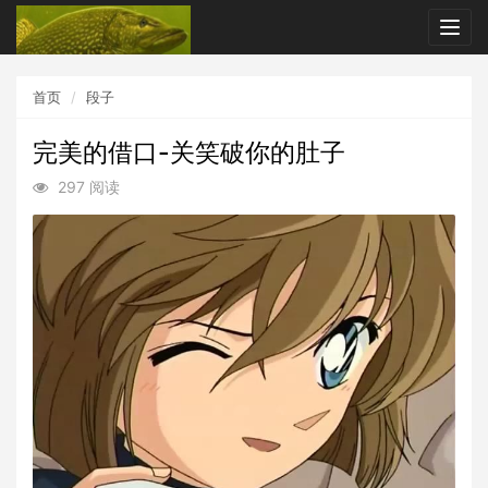
Togg
navig
首页
段子
完美的借口-关笑破你的肚子
297 阅读