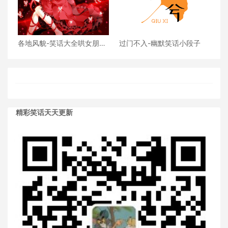
各地风貌-笑话大全哄女朋友
过门不入-幽默笑话小段子
开心短句
精彩笑话天天更新