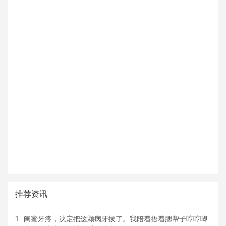
推荐资讯
1
闺蜜牙疼，决定把这颗病牙拔了。我陪着捂着腮帮子哼哼唧