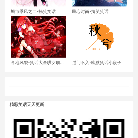
城市季风之二-搞笑笑话
民心时尚-搞笑笑话
各地风貌-笑话大全哄女朋友
过门不入-幽默笑话小段子
开心短句
精彩笑话天天更新