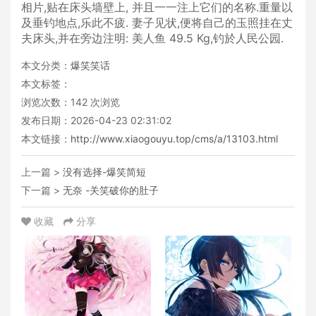
相片,贴在床头墙壁上, 并且一一注上它们的名称.重量以
及垂钓地点,乐此不疲. 妻子见状,便将自己的玉照挂在丈
夫床头,并在旁边注明: 美人鱼 49.5 Kg,钓於人民公园.
本文分类：
爆笑笑话
本文标签：
浏览次数：
142
次浏览
发布日期：2026-04-23 02:31:02
本文链接：
http://www.xiaogouyu.top/cms/a/13103.html
上一篇 >
没有选择-爆笑简短
下一篇 >
无奈 -关笑破你的肚子
收藏
分享