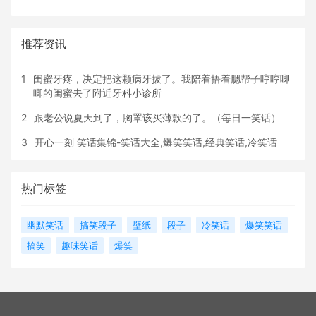
推荐资讯
1
闺蜜牙疼，决定把这颗病牙拔了。我陪着捂着腮帮子哼哼唧
唧的闺蜜去了附近牙科小诊所
2
跟老公说夏天到了，胸罩该买薄款的了。（每日一笑话）
3
开心一刻 笑话集锦-笑话大全,爆笑笑话,经典笑话,冷笑话
热门标签
幽默笑话
搞笑段子
壁纸
段子
冷笑话
爆笑笑话
搞笑
趣味笑话
爆笑