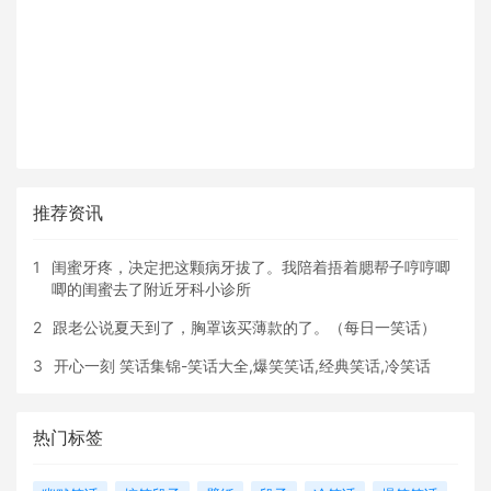
推荐资讯
1
闺蜜牙疼，决定把这颗病牙拔了。我陪着捂着腮帮子哼哼唧
唧的闺蜜去了附近牙科小诊所
2
跟老公说夏天到了，胸罩该买薄款的了。（每日一笑话）
3
开心一刻 笑话集锦-笑话大全,爆笑笑话,经典笑话,冷笑话
热门标签