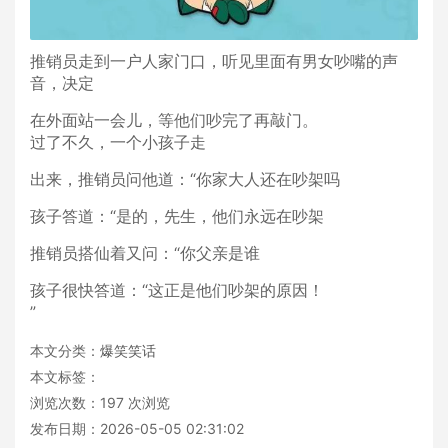
推销员走到一户人家门口，听见里面有男女吵嘴的声
音，决定
在外面站一会儿，等他们吵完了再敲门。
过了不久，一个小孩子走
出来，推销员问他道：“你家大人还在吵架吗
孩子答道：“是的，先生，他们永远在吵架
推销员搭仙着又问：“你父亲是谁
孩子很快答道：“这正是他们吵架的原因！
”
本文分类：
爆笑笑话
本文标签：
浏览次数：
197
次浏览
发布日期：2026-05-05 02:31:02