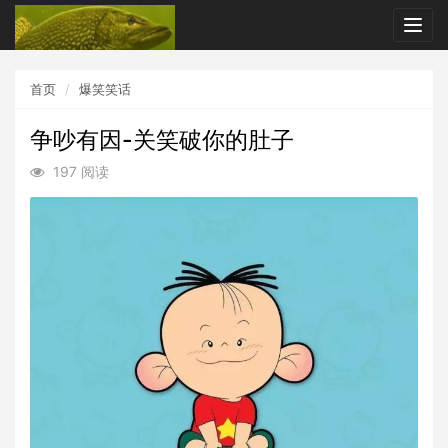
Togg
navig
首页
爆笑笑话
争吵有因-关笑破你的肚子
197 阅读