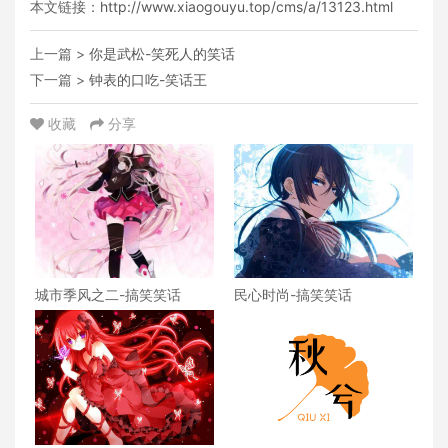
本文链接：
http://www.xiaogouyu.top/cms/a/13123.html
上一篇 >
你是武松-笑死人的笑话
下一篇 >
钟表的口吃-笑话王
收藏
分享
城市季风之二-搞笑笑话
民心时尚-搞笑笑话